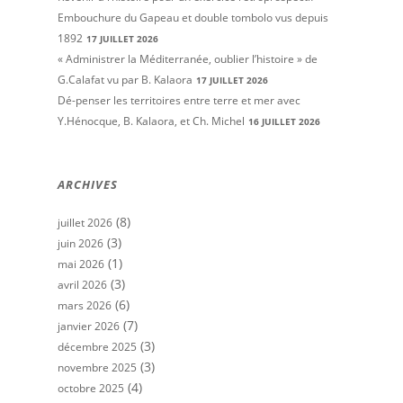
Embouchure du Gapeau et double tombolo vus depuis
1892
17 JUILLET 2026
« Administrer la Méditerranée, oublier l’histoire » de
G.Calafat vu par B. Kalaora
17 JUILLET 2026
Dé-penser les territoires entre terre et mer avec
Y.Hénocque, B. Kalaora, et Ch. Michel
16 JUILLET 2026
ARCHIVES
(8)
juillet 2026
(3)
juin 2026
(1)
mai 2026
(3)
avril 2026
(6)
mars 2026
(7)
janvier 2026
(3)
décembre 2025
(3)
novembre 2025
(4)
octobre 2025