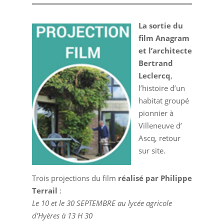
La sortie du
film Anagram
et l’architecte
Bertrand
Leclercq
,
l’histoire d’un
habitat groupé
pionnier à
Villeneuve d’
Ascq, retour
sur site.
Trois projections du film
réalisé par Philippe
Terrail
:
Le 10 et le 30 SEPTEMBRE au lycée agricole
d’Hyères à 13 H 30