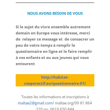
NOUS AVONS BESOIN DE VOUS
Si le sujet du vivre ensemble autrement
demain en Europe vous intéresse, merci
de relayer ce message et de consacrer un
peu de votre temps à remplir le
questionnaire en ligne et le faire remplir
à vos enfants et ou aux jeunes qui vous
entourent
http://habitat-
cooperactif.eu/questionnaire-01/
Toutes les informations et inscriptions à
maltae2@gmail.com/
maltae.org/09 81 864
220 ou 0619 650 844