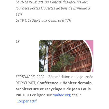
Le 26 SEPTEMBRE au Cannet-des-Maures aux
Journées Portes Ouvertes de Bois de Brindille à
18H
Le 18 OCTOBRE aux Colibres à 17H
13
SEPTEMBRE 2020
– 2ème édition de la journée
RECYCL’ART,
Conférence « Habiter demain,
architecture et recyclage » de Jean Louis
PACITTO
en ligne sur
maltae.org
et sur
Coopér’actif