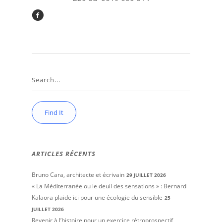
ARTICLES RÉCENTS
Bruno Cara, architecte et écrivain
29 JUILLET 2026
« La Méditerranée ou le deuil des sensations » : Bernard
Kalaora plaide ici pour une écologie du sensible
25
JUILLET 2026
Revenir à l’histoire pour un exercice rétroprospectif