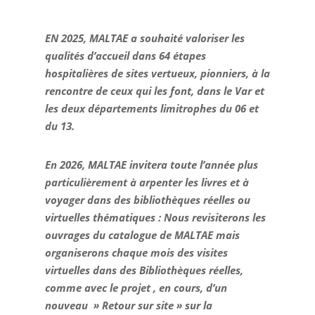
l’architecte
EN 2025, MALTAE a souhaité valoriser les
Bruno CARA
qualités d’accueil dans 64 étapes
hospitalières de sites vertueux, pionniers, à la
rencontre de ceux qui les font, dans le Var et
les deux départements limitrophes du 06 et
du 13.
En 2026, MALTAE invitera
toute l’année
plus
particulièrement à arpenter les livres et à
voyager dans des bibliothèques réelles ou
virtuelles thématiques : Nous revisiterons les
ouvrages du catalogue de MALTAE mais
organiserons chaque mois des visites
virtuelles dans des Bibliothèques réelles,
comme avec le projet , en cours, d’un
nouveau » Retour sur site » sur la