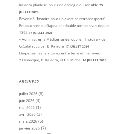
Kalaora plaide ici pour une écologie du sensible
25
JUILLET 2026
Revenir à l’histoire pour un exercice rétroprospectif
Embouchure du Gapeau et double tombolo vus depuis
1892
17 JUILLET 2026
« Administrer la Méditerranée, oublier l’histoire » de
G.Calafat vu par B. Kalaora
17 JUILLET 2026
Dé-penser les territoires entre terre et mer avec
Y.Hénocque, B. Kalaora, et Ch. Michel
16 JUILLET 2026
ARCHIVES
(8)
juillet 2026
(3)
juin 2026
(1)
mai 2026
(3)
avril 2026
(6)
mars 2026
(7)
janvier 2026