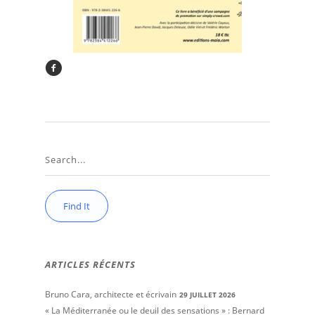
ARTICLES RÉCENTS
Bruno Cara, architecte et écrivain
29 JUILLET 2026
« La Méditerranée ou le deuil des sensations » : Bernard