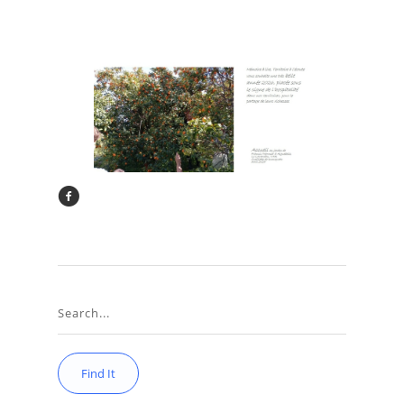
placer sous le
signe de
l’hospitalité