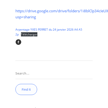
https://drive.google.com/drive/folders/1i8blClp34cIe
usp=sharing
Arpentage YVES PERRET du 24 janvier 2026 A4 A5
2p
Télécharger