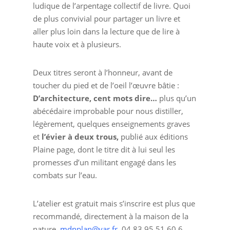
ludique de l’arpentage collectif de livre. Quoi
de plus convivial pour partager un livre et
aller plus loin dans la lecture que de lire à
haute voix et à plusieurs.
Deux titres seront à l’honneur, avant de
toucher du pied et de l’oeil l’œuvre bâtie :
D’architecture, cent mots dire…
plus qu’un
abécédaire improbable pour nous distiller,
légèrement, quelques enseignements graves
et
l’évier à deux trous,
publié aux éditions
Plaine page, dont le titre dit à lui seul les
promesses d’un militant engagé dans les
combats sur l’eau.
L’atelier est gratuit mais s’inscrire est plus que
recommandé, directement à la maison de la
nature
mdnplan@var.fr
04 83 95 51 60 6