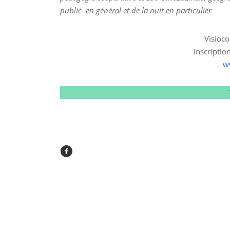
public en général et de la nuit en particulier
Visioc
inscripti
w