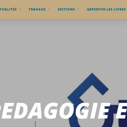
TUALITÉS
TRAVAUX
EDITIONS
ARPENTER LES LIVRES
PEDAGOGIE E