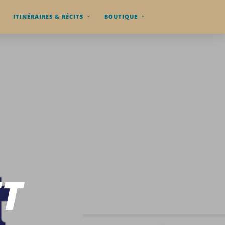
ITINÉRAIRES & RÉCITS
BOUTIQUE
T