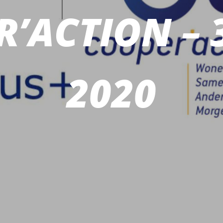
’ACTION – 3 
2020