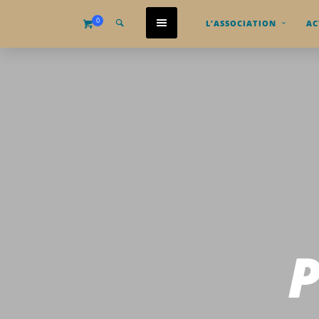
0
L’ASSOCIATION
AC