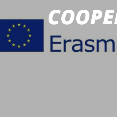
COOPER