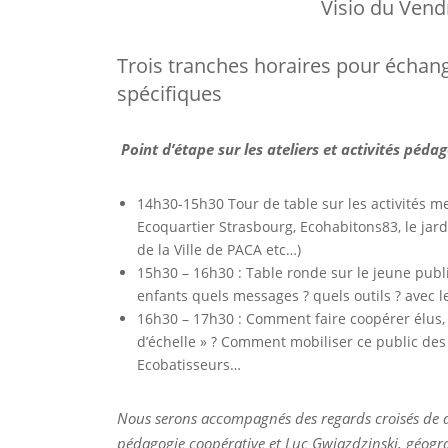
Visio du Vendr
Trois tranches horaires pour échang
spécifiques
Point d’étape sur les ateliers et activités péda
14h30-15h30 Tour de table sur les activités me
Ecoquartier Strasbourg, Ecohabitons83, le jard
de la Ville de PACA etc…)
15h30 – 16h30 : Table ronde sur le jeune publ
enfants quels messages ? quels outils ? avec le
16h30 – 17h30 : Comment faire coopérer élus, 
d’échelle » ? Comment mobiliser ce public des a
Ecobatisseurs…
Nous serons accompagnés des regards croisés de deu
pédagogie coopérative et Luc Gwiazdzinski, géograp