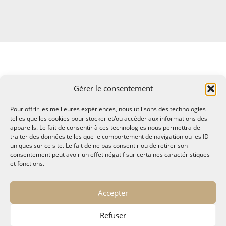
Gérer le consentement
Pour offrir les meilleures expériences, nous utilisons des technologies
telles que les cookies pour stocker et/ou accéder aux informations des
appareils. Le fait de consentir à ces technologies nous permettra de
traiter des données telles que le comportement de navigation ou les ID
uniques sur ce site. Le fait de ne pas consentir ou de retirer son
consentement peut avoir un effet négatif sur certaines caractéristiques
et fonctions.
© MALTAE, Mémoire A Lire, Territoire A l'Ecoute / 1995-
Accepter
2025
32, chemin Saint Lazare - Hyères 83400
Refuser
maltae2(arobase)gmail.com