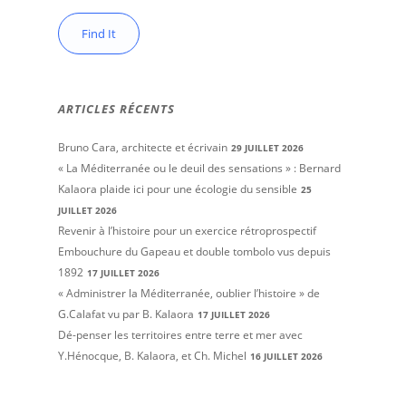
ARTICLES RÉCENTS
Bruno Cara, architecte et écrivain
29 JUILLET 2026
« La Méditerranée ou le deuil des sensations » : Bernard
Kalaora plaide ici pour une écologie du sensible
25
JUILLET 2026
Revenir à l’histoire pour un exercice rétroprospectif
Embouchure du Gapeau et double tombolo vus depuis
1892
17 JUILLET 2026
« Administrer la Méditerranée, oublier l’histoire » de
G.Calafat vu par B. Kalaora
17 JUILLET 2026
Dé-penser les territoires entre terre et mer avec
Y.Hénocque, B. Kalaora, et Ch. Michel
16 JUILLET 2026