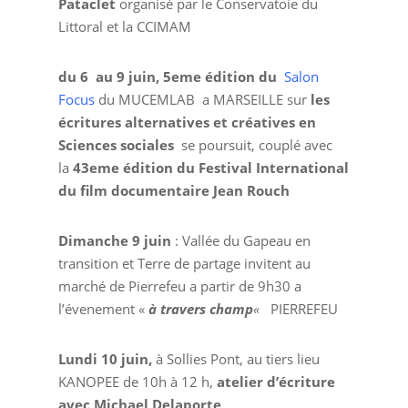
Pataclet
organisé par le Conservatoie du
Littoral et la CCIMAM
du 6 au 9 juin, 5eme édition du
Salon
Focus
du MUCEMLAB a MARSEILLE sur
les
écritures alternatives et créatives en
Sciences sociales
se poursuit, couplé avec
la
43eme édition du Festival International
du film documentaire Jean Rouch
Dimanche 9 juin
: Vallée du Gapeau en
transition et Terre de partage invitent au
marché de Pierrefeu a partir de 9h30 a
l’évenement «
à travers champ
«
PIERREFEU
Lundi 10 juin,
à Sollies Pont, au tiers lieu
KANOPEE de 10h à 12 h,
atelier d’écriture
avec Michael Delaporte