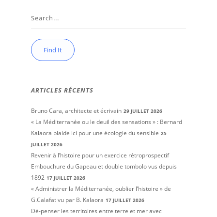
ARTICLES RÉCENTS
Bruno Cara, architecte et écrivain
29 JUILLET 2026
« La Méditerranée ou le deuil des sensations » : Bernard
Kalaora plaide ici pour une écologie du sensible
25
JUILLET 2026
Revenir à l’histoire pour un exercice rétroprospectif
Embouchure du Gapeau et double tombolo vus depuis
1892
17 JUILLET 2026
« Administrer la Méditerranée, oublier l’histoire » de
G.Calafat vu par B. Kalaora
17 JUILLET 2026
Dé-penser les territoires entre terre et mer avec