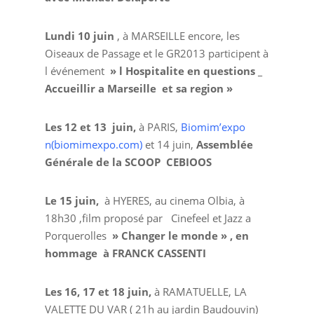
Lundi 10 juin
, à MARSEILLE encore, les
Oiseaux de Passage et le GR2013 participent à
l événement
» l Hospitalite en questions _
Accueillir a Marseille et sa region »
Les 12 et 13 juin,
à PARIS,
Biomim’expo
n(biomimexpo.com)
et 14 juin,
Assemblée
Générale de la SCOOP CEBIOOS
Le 15 juin,
à HYERES, au cinema Olbia, à
18h30 ,film proposé par Cinefeel et Jazz a
Porquerolles
» Changer le monde » , en
hommage à FRANCK CASSENTI
Les 16, 17 et 18 juin,
à RAMATUELLE, LA
VALETTE DU VAR ( 21h au jardin Baudouvin)