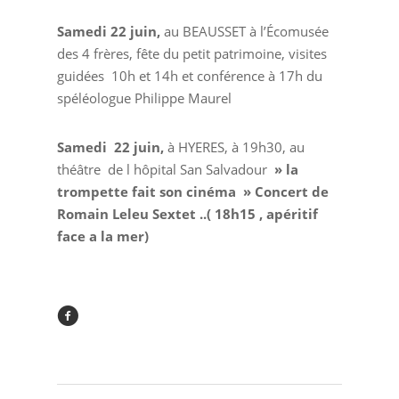
Samedi 22 juin,
au BEAUSSET à l’Écomusée
des 4 frères, fête du petit patrimoine, visites
guidées 10h et 14h et conférence à 17h du
spéléologue Philippe Maurel
Samedi 22 juin,
à HYERES, à 19h30, au
théâtre de l hôpital San Salvadour
» la
trompette fait son cinéma » Concert de
Romain Leleu Sextet ..( 18h15 , apéritif
face a la mer)