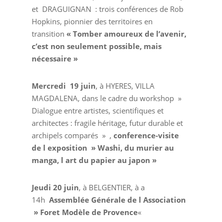
et DRAGUIGNAN : trois conférences de Rob
Hopkins, pionnier des territoires en
transition
« Tomber amoureux de l’avenir,
c’est non seulement possible, mais
nécessaire »
Mercredi 19 juin
, à HYERES, VILLA
MAGDALENA, dans le cadre du workshop »
Dialogue entre artistes, scientifiques et
architectes : fragile héritage, futur durable et
archipels comparés » ,
conference-visite
de l exposition » Washi, du murier au
manga, l art du papier au japon »
Jeudi 20 juin
, à BELGENTIER, à a
14h
Assemblée Générale de l Association
» Foret Modèle de Provence
«