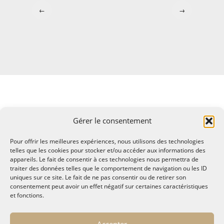
←
→
Gérer le consentement
Pour offrir les meilleures expériences, nous utilisons des technologies
telles que les cookies pour stocker et/ou accéder aux informations des
appareils. Le fait de consentir à ces technologies nous permettra de
traiter des données telles que le comportement de navigation ou les ID
uniques sur ce site. Le fait de ne pas consentir ou de retirer son
consentement peut avoir un effet négatif sur certaines caractéristiques
et fonctions.
© MALTAE, Mémoire A Lire, Territoire A l'Ecoute / 1995-
Accepter