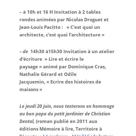
– à 10h et 16 H Invitation à 2 tables
rondes animées par
Nicolas Droguet et
Jean-Louis Pacitto
: « C’est quoi un
architecte, c’est quoi l’architecture »
– de
14h30 à15h30 Invitation à un atelier
d’écriture » Lire et écrire le
paysage »
animé par Dominique Cras,
Nathalie Gérard et
Odile
Jacquemin,
« Ecrire des histoires de
maisons »
Le jeudi 20 juin, nous testerons en hommage
au bon papa du petit jardinier de Christian
Dental,
(roman publié en 2011 aux
éditions Mémoire à lire, Territoire à