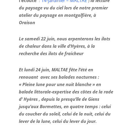
l’écoute
:
14-jardinier – MALTAE
)
la lecture
du paysage vu du ciel lors de notre premier
atelier du paysage en montgolfière, à
Oraison
Le samedi 22 juin, nous arpenterons les ilots
de chaleur dans la ville d’Hyères, à la
recherche des ilots de fraicheur
Et lundi 24 juin, MALTAE fête l’été en
renouant avec ses balades nocturnes :
« Pleine lune pour une nuit blanche » en
balade littorale-expertise des côtes de la rade
d’ Hyères , depuis la presqu’île de Giens
jusqu’aux Bormettes, en quatre temps : celui
du coucher du soleil, celui de la nuit, celui du
lever de la lune, celui du lever du jour.