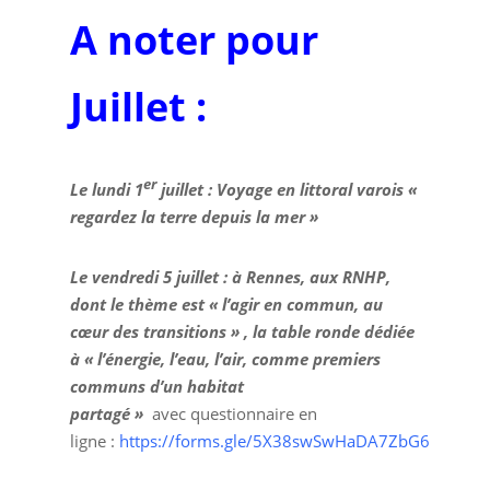
A noter pour
Juillet :
er
Le lundi 1
juillet : Voyage en littoral varois «
regardez la terre depuis la mer »
Le
vendredi 5 juillet
: à Rennes, aux RNHP,
dont le thème est « l’agir en commun, au
cœur des transitions » , la table ronde dédiée
à « l’énergie, l’eau, l’air, comme premiers
communs d’un habitat
partagé »
avec questionnaire en
ligne :
https://forms.gle/5X38swSwHaDA7ZbG6