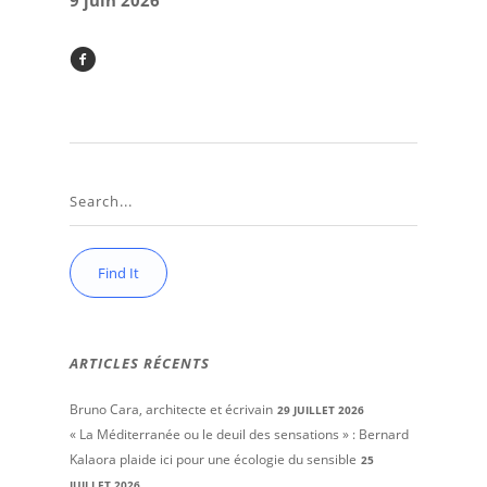
9 juin 2026
ARTICLES RÉCENTS
Bruno Cara, architecte et écrivain
29 JUILLET 2026
« La Méditerranée ou le deuil des sensations » : Bernard
Kalaora plaide ici pour une écologie du sensible
25
JUILLET 2026