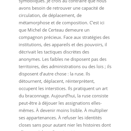
symboliques. Je crois au contraire que nous
avons besoin de retrouver une capacité de
circulation, de déplacement, de
métamorphose et de composition. C’est ici
que Michel de Certeau demeure un
compagnon précieux. Face aux stratégies des
institutions, des appareils et des pouvoirs, il
décrivait les tactiques discrètes des
anonymes. Les faibles ne disposent pas des
territoires, des administrations ou des lois ; ils
disposent d’autre chose : la ruse. Ils
détournent, déplacent, réinterprètent,
occupent les interstices. Ils pratiquent un art
du braconnage. Aujourd’hui, la ruse consiste
peut-être à déjouer les assignations elles-
mêmes. À devenir moins lisible. À multiplier
ses appartenances. À refuser les identités
closes sans pour autant nier les histoires dont