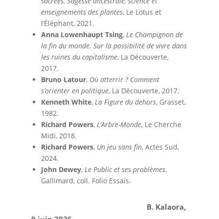
sacrées. Sagesse ancestrale, science et
enseignements des plantes
, Le Lotus et
l’Éléphant, 2021.
Anna Lowenhaupt Tsing
,
Le Champignon de
la fin du monde. Sur la possibilité de vivre dans
les ruines du capitalisme
, La Découverte,
2017.
Bruno Latour
,
Où atterrir ? Comment
s’orienter en politique
, La Découverte, 2017.
Kenneth White
,
La Figure du dehors
, Grasset,
1982.
Richard Powers
,
L’Arbre-Monde
, Le Cherche
Midi, 2018.
Richard Powers
,
Un jeu sans fin
, Actes Sud,
2024.
John Dewey
,
Le Public et ses
problèmes
,
Gallimard, coll. Folio Essais.
B. Kalaora,