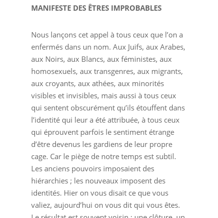
MANIFESTE DES ÊTRES IMPROBABLES
Nous lançons cet appel à tous ceux que l’on a
enfermés dans un nom. Aux Juifs, aux Arabes,
aux Noirs, aux Blancs, aux féministes, aux
homosexuels, aux transgenres, aux migrants,
aux croyants, aux athées, aux minorités
visibles et invisibles, mais aussi à tous ceux
qui sentent obscurément qu’ils étouffent dans
l’identité qui leur a été attribuée, à tous ceux
qui éprouvent parfois le sentiment étrange
d’être devenus les gardiens de leur propre
cage. Car le piège de notre temps est subtil.
Les anciens pouvoirs imposaient des
hiérarchies ; les nouveaux imposent des
identités. Hier on vous disait ce que vous
valiez, aujourd’hui on vous dit qui vous êtes.
Le résultat est souvent voisin : une clôture, un