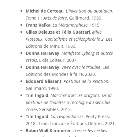
Michel de Certeau
,
L’Invention du quotidien.
Tome 1 : Arts de faire
, Gallimard, 1980.
Franz Kafka
,
La Métamorphose
, 1915.
Gilles Deleuze et Félix Guattari
,
Mille
Plateaux. Capitalisme et schizophrénie 2
, Les
Éditions de Minuit, 1980.
Donna Haraway
,
Manifeste Cyborg et autres
essais
, Exils Éditeur, 2007.
Donna Haraway
,
Vivre avec le trouble
, Les
Éditions des Mondes à faire, 2020.
Édouard Glissant
,
Poétique de la Relation
,
Gallimard, 1990.
Tim Ingold
,
Marcher avec les dragons. De la
poétique de l’habiter à l’écologie du sensible
,
Zones Sensibles, 2013.
Tim Ingold
,
Correspondances
, Polity Press,
2018 ; trad. française Éditions Dehors, 2021.
Robin Wall Kimmerer
,
Tresser les herbes