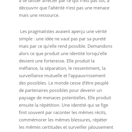
à se laisser affecter par ce qui n’est pas soi, à
découvrir que l’altérité n’est pas une menace
mais une ressource.
Les pragmatistes avaient aperçu une vérité
simple : une idée ne vaut pas par sa pureté
mais par ce qu’elle rend possible. Demandons
alors ce que produit une identité lorsqu’elle
devient une forteresse. Elle produit la
méfiance, la séparation, le ressentiment, la
surveillance mutuelle et l’appauvrissement
des possibles. Le monde cesse d’être peuplé
de partenaires possibles pour devenir un
paysage de menaces potentielles. Elle produit
ensuite la répétition. Une identité qui se fige
finit souvent par raconter les mêmes récits,
commémorer les mêmes blessures, répéter
les mêmes certitudes et surveiller jalousement