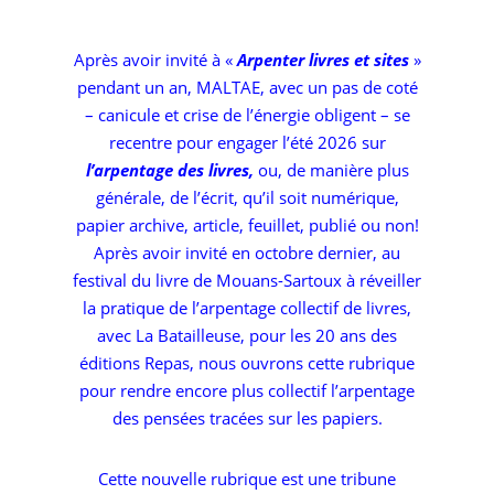
improbables »
Après avoir invité à «
Arpenter livres et sites
»
de B. Kalaora
pendant un an, MALTAE, avec un pas de coté
– canicule et crise de l’énergie obligent – se
recentre pour engager l’été 2026 sur
l’arpentage des livres,
ou, de manière plus
générale, de l’écrit, qu’il soit numérique,
papier archive, article, feuillet, publié ou non!
Après avoir invité en octobre dernier, au
festival du livre de Mouans-Sartoux à réveiller
la pratique de l’arpentage collectif de livres,
avec La Batailleuse, pour les 20 ans des
éditions Repas, nous ouvrons cette rubrique
pour rendre encore plus collectif l’arpentage
des pensées tracées sur les papiers.
Cette nouvelle rubrique est une tribune