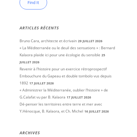
ARTICLES RÉCENTS
Bruno Cara, architecte et écrivain
29 JUILLET 2026
« La Méditerranée ou le deuil des sensations » : Bernard
Kalaora plaide ici pour une écologie du sensible
25
JUILLET 2026
Revenir à l’histoire pour un exercice rétroprospectif
Embouchure du Gapeau et double tombolo vus depuis
1892
17 JUILLET 2026
« Administrer la Méditerranée, oublier l’histoire » de
G.Calafat vu par B. Kalaora
17 JUILLET 2026
Dé-penser les territoires entre terre et mer avec
Y.Hénocque, B. Kalaora, et Ch. Michel
16 JUILLET 2026
ARCHIVES