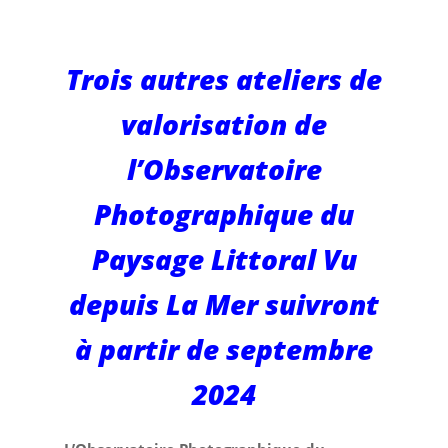
l’observatoire
OPPLVM
Trois autres ateliers de
valorisation de
l’Observatoire
Photographique du
Paysage Littoral Vu
depuis La Mer suivront
à partir de septembre
2024