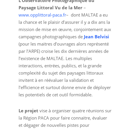
L’Observatoire Photographique du
Paysage Littoral Vu de la Mer
–
www.opplittoral-paca.fr
– dont MALTAE a eu
la chance et le plaisir d’assurer il y a dix ans la
mission de mise en œuvre, conjointement aux
campagnes photographiques de
Jean Belvisi
(pour les maitres d’ouvrages alors représenté
par l’ARPE) croise les dix dernières années de
l’existence de MALTAE. Les multiples
interactions, entrées, publics, et la grande
complexité du sujet des paysages littoraux
invitent à en réévaluer la validation et
l’efficience et surtout donne envie de déployer
les potentiels de cet outil formidable.
Le projet
vise à organiser quatre réunions sur
la Région PACA pour faire connaitre, évaluer
et dégager de nouvelles pistes pour