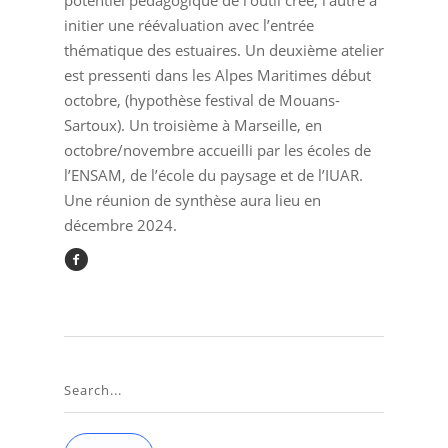
potentiel pédagogique de l’outil créé, l’autre à
initier une réévaluation avec l’entrée
thématique des estuaires. Un deuxième atelier
est pressenti dans les Alpes Maritimes début
octobre, (hypothèse festival de Mouans-
Sartoux). Un troisième à Marseille, en
octobre/novembre accueilli par les écoles de
l’ENSAM, de l’école du paysage et de l’IUAR.
Une réunion de synthèse aura lieu en
décembre 2024.